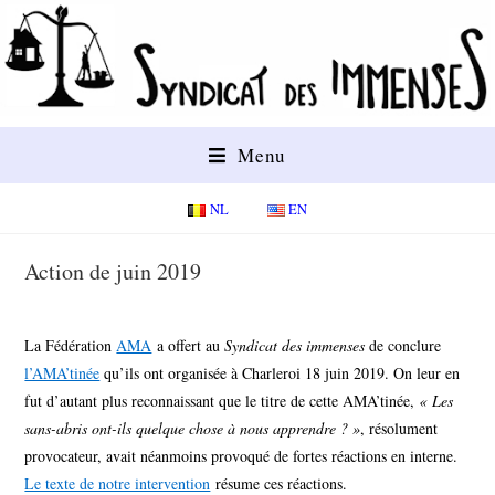
Menu
NL
EN
Action de juin 2019
La Fédération
AMA
a offert au
Syndicat des immenses
de conclure
l’AMA’tinée
qu’ils ont organisée à Charleroi
18 juin 2019. On leur en
fut d’autant plus reconnaissant que le titre de cette AMA’tinée,
« Les
sans-abris ont-ils quelque chose à nous apprendre ? »
, résolument
provocateur, avait néanmoins provoqué de fortes réactions en interne.
Le texte de notre intervention
résume ces réactions.