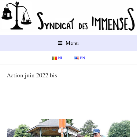
Menu
NL
EN
Action juin 2022 bis