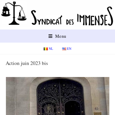
Menu
NL
EN
Action juin 2023 bis